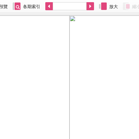
預覽
各期索引
放大
縮