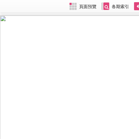
頁面預覽
各期索引