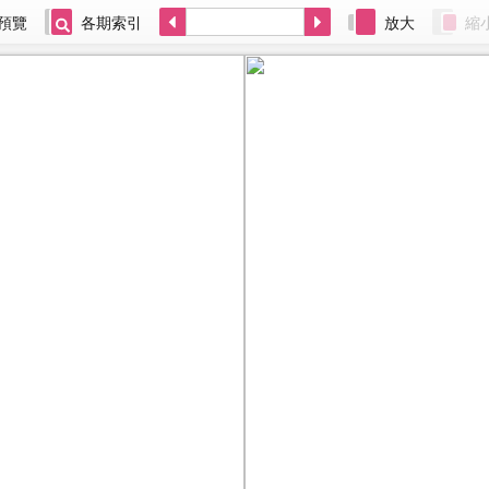
預覽
各期索引
放大
縮