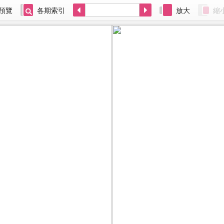
預覽
各期索引
放大
縮