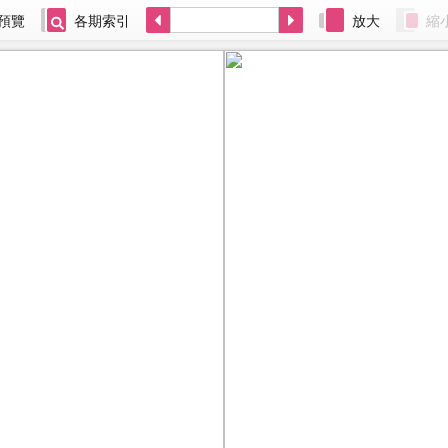
預覽
各期索引
放大
縮