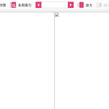
預覽
各期索引
放大
縮