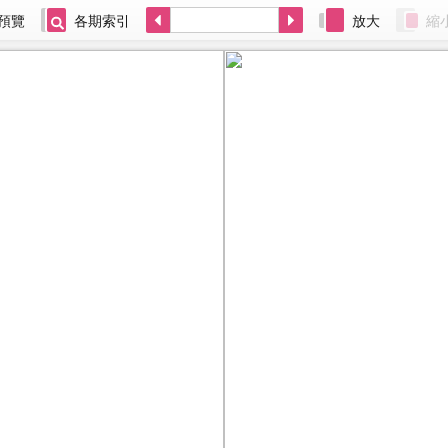
預覽
各期索引
放大
縮