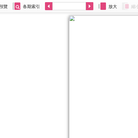
預覽
各期索引
放大
縮