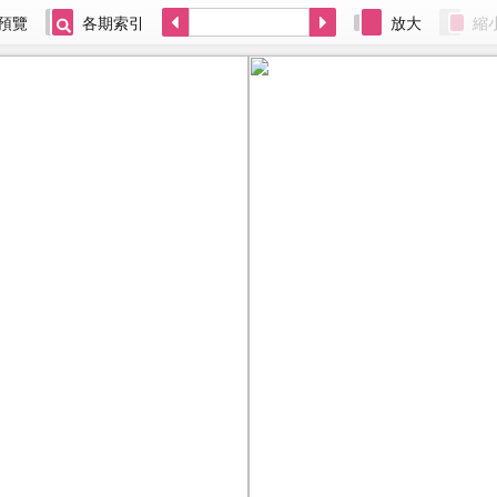
預覽
各期索引
放大
縮