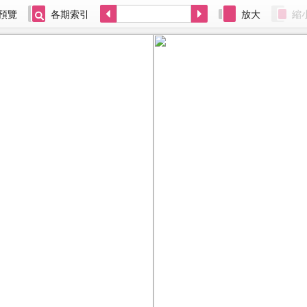
預覽
各期索引
放大
縮