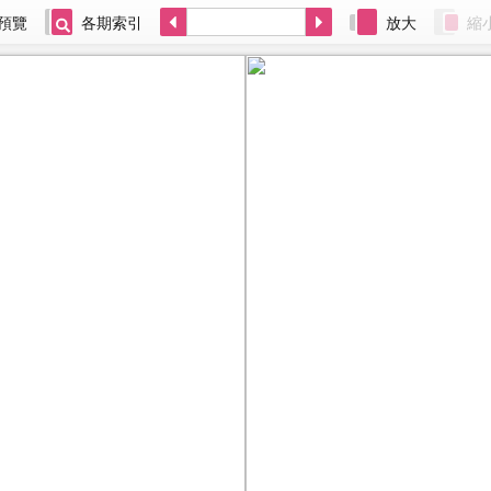
預覽
各期索引
放大
縮