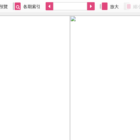
預覽
各期索引
放大
縮