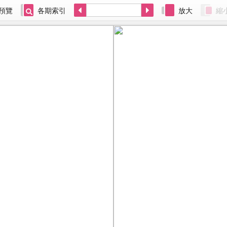
預覽
各期索引
放大
縮