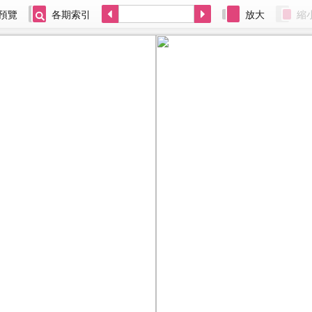
預覽
各期索引
放大
縮