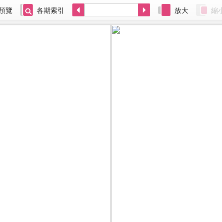
預覽
各期索引
放大
縮