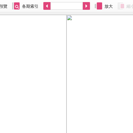
預覽
各期索引
放大
縮