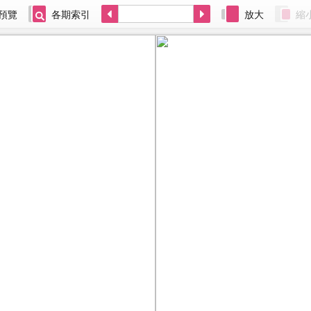
預覽
各期索引
放大
縮