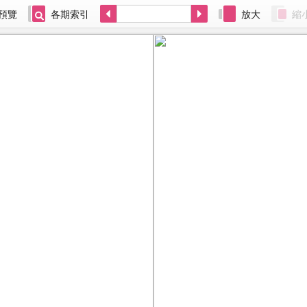
預覽
各期索引
放大
縮