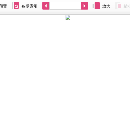
預覽
各期索引
放大
縮