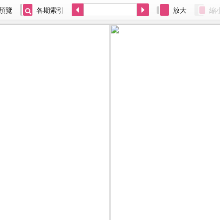
預覽
各期索引
放大
縮