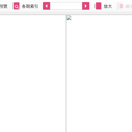
預覽
各期索引
放大
縮