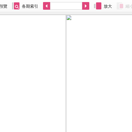
預覽
各期索引
放大
縮