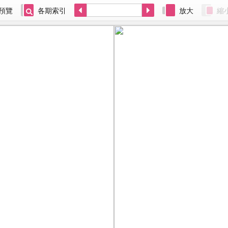
預覽
各期索引
放大
縮