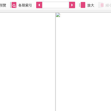
預覽
各期索引
放大
縮