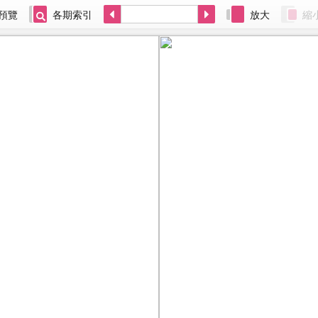
預覽
各期索引
放大
縮