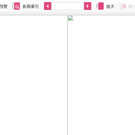
預覽
各期索引
放大
縮