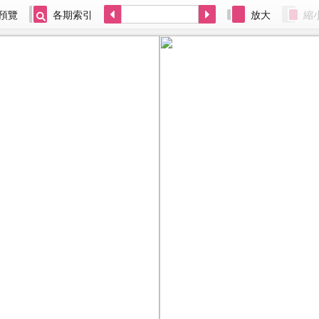
預覽
各期索引
放大
縮