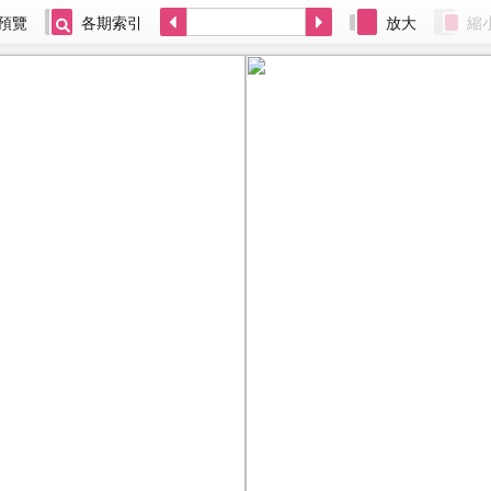
預覽
各期索引
放大
縮