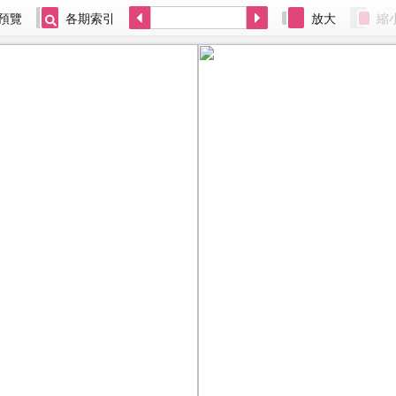
預覽
各期索引
放大
縮