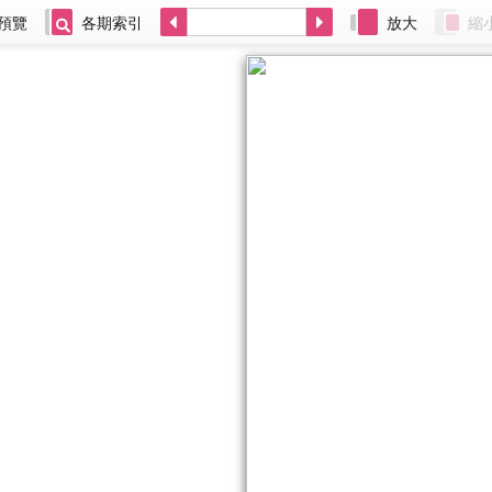
預覽
各期索引
放大
縮