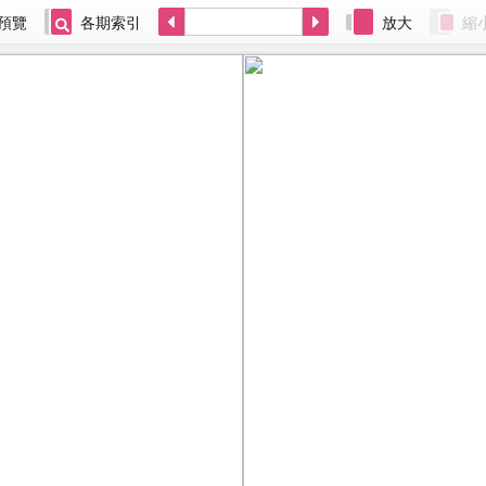
預覽
各期索引
放大
縮