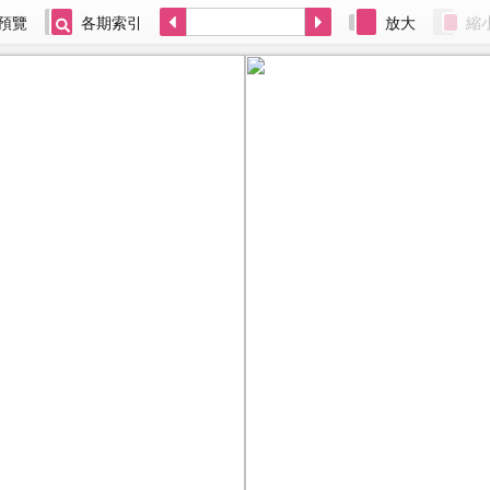
預覽
各期索引
放大
縮