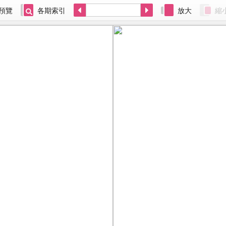
預覽
各期索引
放大
縮