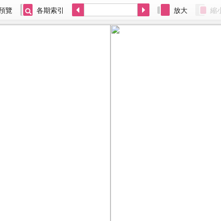
預覽
各期索引
放大
縮