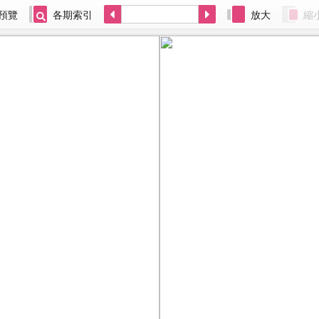
預覽
各期索引
放大
縮