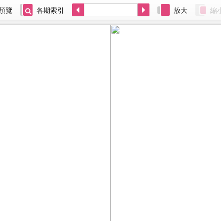
預覽
各期索引
放大
縮