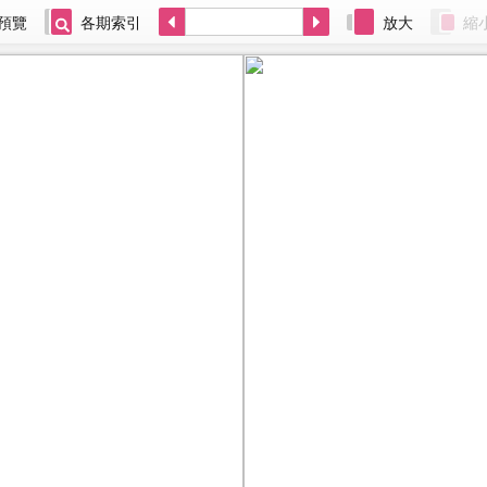
預覽
各期索引
放大
縮