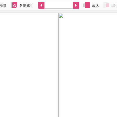
預覽
各期索引
放大
縮