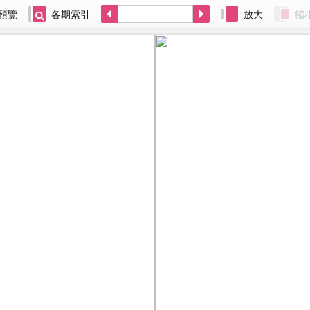
預覽
各期索引
放大
縮