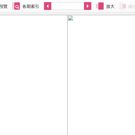
預覽
各期索引
放大
縮