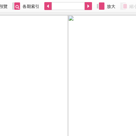
預覽
各期索引
放大
縮