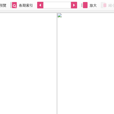
預覽
各期索引
放大
縮